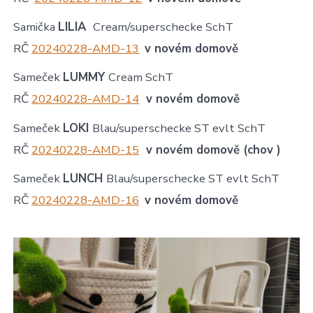
Samička
LILIA
Cream/superschecke SchT
RČ
20240228-AMD-13
v novém domově
Sameček
LUMMY
Cream SchT
RČ
20240228-AMD-14
v novém domově
Sameček
LOKI
Blau/superschecke ST evlt SchT
RČ
20240228-AMD-15
v novém domově (chov )
Sameček
LUNCH
Blau/superschecke ST evlt SchT
RČ
20240228-AMD-16
v novém domově