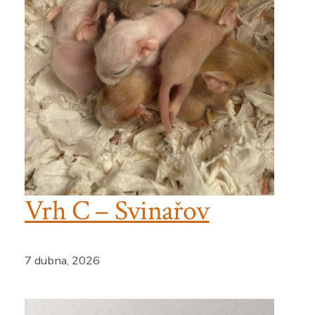
Vrh C – Svinařov
7 dubna, 2026