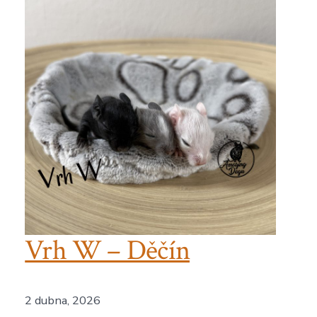
Vrh W – Děčín
2 dubna, 2026