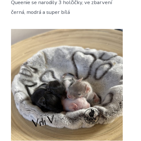
Queenie se narodily 3 holčičky, ve zbarvení
černá, modrá a super bílá